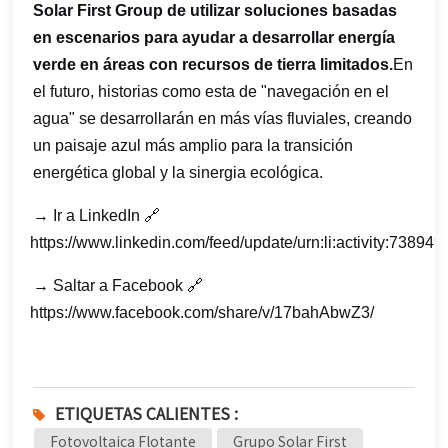
Solar First Group de utilizar soluciones basadas
en escenarios para ayudar a desarrollar energía
verde en áreas con recursos de tierra limitados.
En
el futuro, historias como esta de "navegación en el
agua" se desarrollarán en más vías fluviales, creando
un paisaje azul más amplio para la transición
energética global y la sinergia ecológica.
→ Ir a LinkedIn 🔗
https://www.linkedin.com/feed/update/urn:li:activity:738
→ Saltar a Facebook 🔗
https://www.facebook.com/share/v/17bahAbwZ3/
ETIQUETAS CALIENTES :
Fotovoltaica Flotante
Grupo Solar First