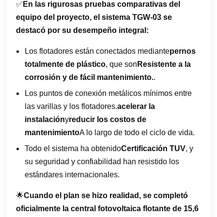
✅
En las rigurosas pruebas comparativas del
equipo del proyecto, el sistema TGW-03 se
destacó por su desempeño integral:
Los flotadores están conectados mediante
pernos
totalmente de plástico
, que son
Resistente a la
corrosión y de fácil mantenimiento.
.
Los puntos de conexión metálicos mínimos entre
las varillas y los flotadores.
acelerar la
instalación
y
reducir los costos de
mantenimiento
A lo largo de todo el ciclo de vida.
Todo el sistema ha obtenido
Certificación TUV
, y
su seguridad y confiabilidad han resistido los
estándares internacionales.
🌟
Cuando el plan se hizo realidad, se completó
oficialmente la central fotovoltaica flotante de 15,6