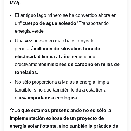
MWp:
El antiguo lago minero se ha convertido ahora en
un
"cuerpo de agua soleado"
Transportando
energía verde.
Una vez puesto en marcha el proyecto,
generará
millones de kilovatios-hora de
electricidad limpia al año
, reduciendo
efectivamente
emisiones de carbono en miles de
toneladas
.
No sólo proporciona a Malasia energía limpia
tangible, sino que también le da a esta tierra
nueva
importancia ecológica
.
🚀
Lo que estamos presenciando no es sólo la
implementación exitosa de un proyecto de
energía solar flotante, sino también la práctica de