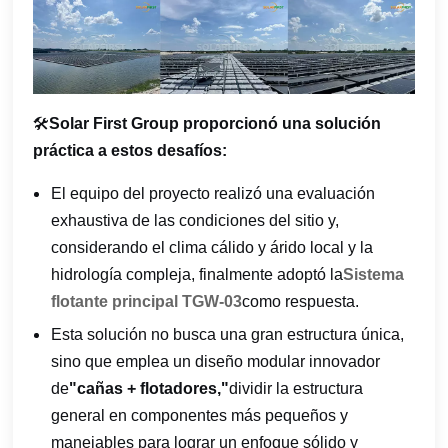
🛠️
Solar First Group proporcionó una solución
práctica a estos desafíos:
El equipo del proyecto realizó una evaluación
exhaustiva de las condiciones del sitio y,
considerando el clima cálido y árido local y la
hidrología compleja, finalmente adoptó la
Sistema
flotante principal TGW-03
como respuesta.
Esta solución no busca una gran estructura única,
sino que emplea un diseño modular innovador
de
"cañas + flotadores,"
dividir la estructura
general en componentes más pequeños y
manejables para lograr un enfoque sólido y