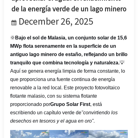
한국어
de la energía verde de un lago minero
December 26, 2025
بالعربية
🌞
Bajo el sol de Malasia, un conjunto solar de 15,6
MWp flota serenamente en la superficie de un
antiguo lago minero de estaño, reflejando un brillo
tranquilo que combina tecnología y naturaleza.
💡
Aquí se genera energía limpia de forma constante, lo
que proporciona una fuente continua de energía
renovable a la red local. Este proyecto fotovoltaico
flotante malasio, con su sistema flotante
proporcionado por
Grupo Solar First
, está
escribiendo un capítulo verde de
"convirtiendo los
desechos en tesoros y el agua en oro".