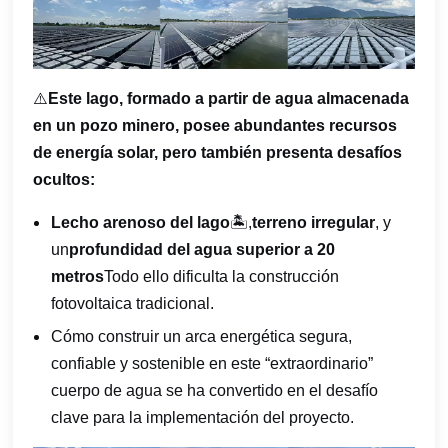
⚠️
Este lago, formado a partir de agua almacenada
en un pozo minero, posee abundantes recursos
de energía solar, pero también presenta desafíos
ocultos:
Lecho arenoso del lago
🏝️,
terreno irregular
, y
un
profundidad del agua superior a 20
metros
Todo ello dificulta la construcción
fotovoltaica tradicional.
Cómo construir un arca energética segura,
confiable y sostenible en este “extraordinario”
cuerpo de agua se ha convertido en el desafío
clave para la implementación del proyecto.