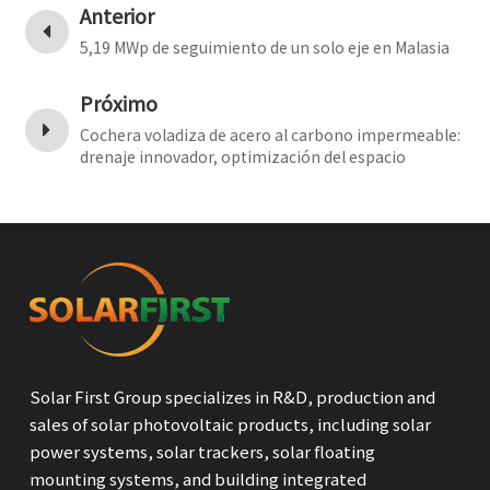
Anterior
5,19 MWp de seguimiento de un solo eje en Malasia
Próximo
Cochera voladiza de acero al carbono impermeable:
drenaje innovador, optimización del espacio
Solar First Group specializes in R&D, production and
sales of solar photovoltaic products, including solar
power systems, solar trackers, solar floating
mounting systems, and building integrated