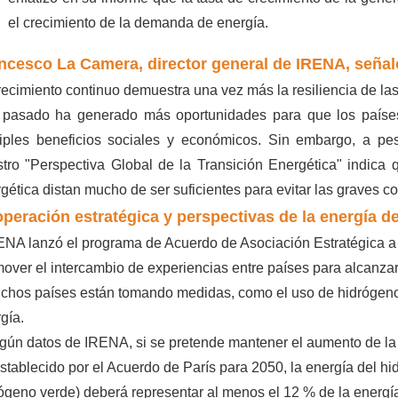
el crecimiento de la demanda de energía.
ncesco La Camera, director general de IRENA, señal
recimiento continuo demuestra una vez más la resiliencia de l
 pasado ha generado más oportunidades para que los países 
tiples beneficios sociales y económicos. Sin embargo, a pe
tro "Perspectiva Global de la Transición Energética" indica q
gética distan mucho de ser suficientes para evitar las graves 
peración estratégica y perspectivas de la energía d
ENA lanzó el programa de Acuerdo de Asociación Estratégica a p
over el intercambio de experiencias entre países para alcanzar
chos países están tomando medidas, como el uso de hidrógeno v
gía.
gún datos de IRENA, si se pretende mantener el aumento de la t
stablecido por el Acuerdo de París para 2050, la energía del h
ógeno verde) deberá representar al menos el 12 % de la energía