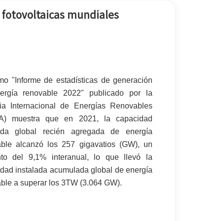
한국어
 fotovoltaicas mundiales
بالعربية
imo "Informe de estadísticas de generación
ergía renovable 2022" publicado por la
ia Internacional de Energías Renovables
A) muestra que en 2021, la capacidad
lada global recién agregada de energía
able alcanzó los 257 gigavatios (GW), un
to del 9,1% interanual, lo que llevó la
dad instalada acumulada global de energía
ble a superar los 3TW (3.064 GW).