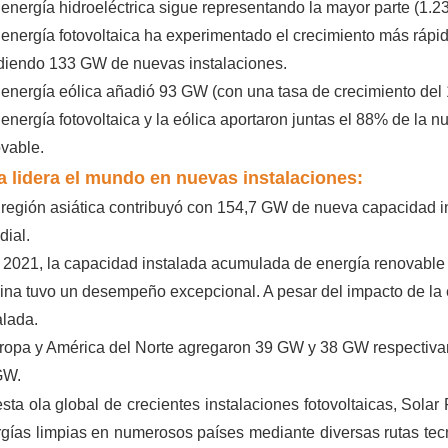
 energía hidroeléctrica sigue representando la mayor parte (1
 energía fotovoltaica ha experimentado el crecimiento más rápi
diendo 133 GW de nuevas instalaciones.
 energía eólica añadió 93 GW (con una tasa de crecimiento del
 energía fotovoltaica y la eólica aportaron juntas el 88% de la
vable.
a lidera el mundo en nuevas instalaciones:
 región asiática contribuyó con 154,7 GW de nueva capacidad in
ial.
 2021, la capacidad instalada acumulada de energía renovable
ina tuvo un desempeño excepcional. A pesar del impacto de l
alada.
ropa y América del Norte agregaron 39 GW y 38 GW respectiva
GW.
sta ola global de crecientes instalaciones fotovoltaicas, Solar
gías limpias en numerosos países mediante diversas rutas tec