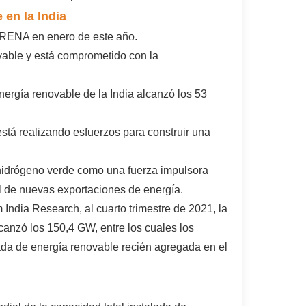
 en la India
 IRENA en enero de este año.
vable y está comprometido con la
nergía renovable de la India alcanzó los 53
está realizando esfuerzos para construir una
 hidrógeno verde como una fuerza impulsora
ial de nuevas exportaciones de energía.
India Research, al cuarto trimestre de 2021, la
canzó los 150,4 GW, entre los cuales los
ada de energía renovable recién agregada en el