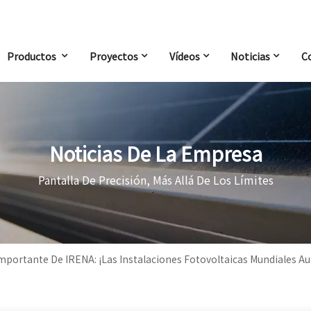
Productos
Proyectos
Vídeos
Noticias
C
Noticias De La Empresa
Pantalla De Precisión, Más Allá De Los Límites
mportante De IRENA: ¡Las Instalaciones Fotovoltaicas Mundiales 