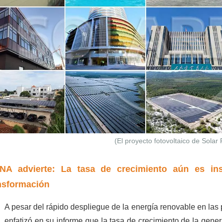
(El proyecto fotovoltaico de Solar 
NA advierte: La tasa de crecimiento aún es insu
nsformación
A pesar del rápido despliegue de la energía renovable en la
enfatizó en su informe que la tasa de crecimiento de la gen