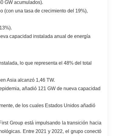
.230 GW acumulados).
do (con una tasa de crecimiento del 19%),
 13%).
 nueva capacidad instalada anual de energía
stalada, lo que representa el 48% del total
 en Asia alcanzó 1,46 TW.
a epidemia, añadió 121 GW de nueva capacidad
mente, de los cuales Estados Unidos añadió
 First Group está impulsando la transición hacia
nológicas. Entre 2021 y 2022, el grupo conectó