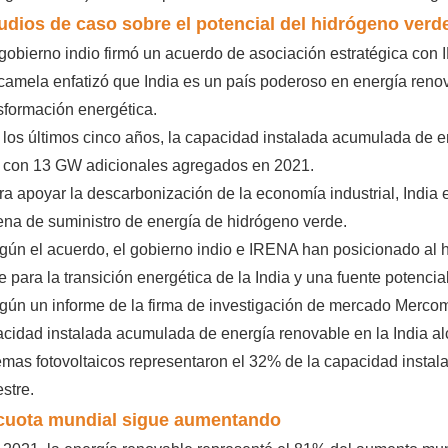
udios de caso sobre el potencial del hidrógeno verde
 gobierno indio firmó un acuerdo de asociación estratégica con
camela enfatizó que India es un país poderoso en energía reno
sformación energética.
 los últimos cinco años, la capacidad instalada acumulada de e
 con 13 GW adicionales agregados en 2021.
ra apoyar la descarbonización de la economía industrial, India 
na de suministro de energía de hidrógeno verde.
gún el acuerdo, el gobierno indio e IRENA han posicionado al
e para la transición energética de la India y una fuente potenc
gún un informe de la firma de investigación de mercado Mercom 
cidad instalada acumulada de energía renovable en la India al
emas fotovoltaicos representaron el 32% de la capacidad instal
estre.
cuota mundial sigue aumentando