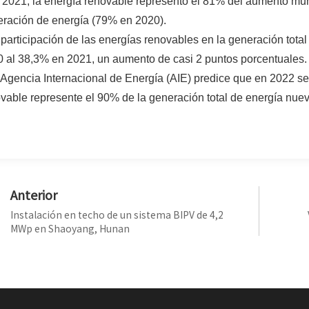
 2021, la energía renovable representó el 81% del aumento mund
ración de energía (79% en 2020).
 participación de las energías renovables en la generación tot
 al 38,3% en 2021, un aumento de casi 2 puntos porcentuales.
 Agencia Internacional de Energía (AIE) predice que en 2022 s
vable represente el 90% de la generación total de energía nue
Anterior
Instalación en techo de un sistema BIPV de 4,2
MWp en Shaoyang, Hunan