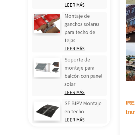
LEER MÁS
Montaje de
ganchos solares
para techo de
tejas
LEER MÁS
Soporte de
montaje para
balcón con panel
solar
LEER MÁS
IRE
SF BIPV Montaje
en techo
tra
LEER MÁS