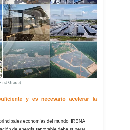
First Group)
ficiente y es necesario acelerar la
s principales economías del mundo, IRENA
eración de energía renovable debe superar