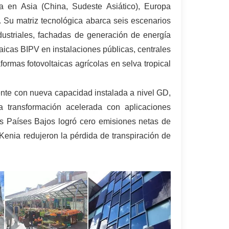
ia en Asia (China, Sudeste Asiático), Europa
. Su matriz tecnológica abarca seis escenarios
dustriales, fachadas de generación de energía
aicas BIPV en instalaciones públicas, centrales
formas fotovoltaicas agrícolas en selva tropical
ente con nueva capacidad instalada a nivel GD,
 transformación acelerada con aplicaciones
os Países Bajos logró cero emisiones netas de
Kenia redujeron la pérdida de transpiración de