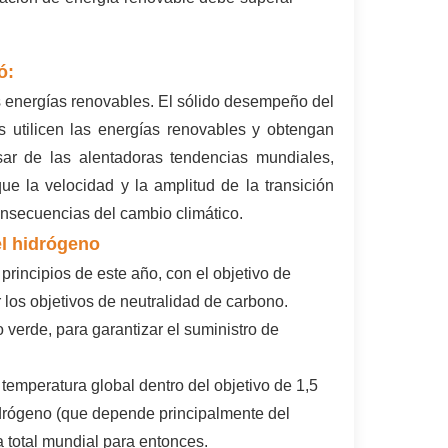
ó:
as energías renovables. El sólido desempeño del
utilicen las energías renovables y obtengan
sar de las alentadoras tendencias mundiales,
ue la velocidad y la amplitud de la transición
consecuencias del cambio climático.
el hidrógeno
rincipios de este año, con el objetivo de
 los objetivos de neutralidad de carbono.
erde, para garantizar el suministro de
emperatura global dentro del objetivo de 1,5
idrógeno (que depende principalmente del
 total mundial para entonces.