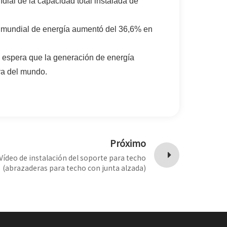
ial de la capacidad total instalada de
al mundial de energía aumentó del 36,6% en
e espera que la generación de energía
va del mundo.
Próximo
Vídeo de instalación del soporte para techo
(abrazaderas para techo con junta alzada)