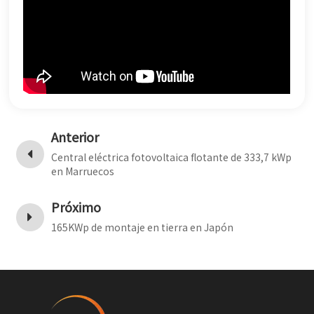
한국어
بالعربية
Anterior
Central eléctrica fotovoltaica flotante de 333,7 kWp
en Marruecos
Próximo
165KWp de montaje en tierra en Japón