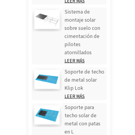
LEER MÁS
Sistema de
montaje solar
sobre suelo con
cimentación de
pilotes
atornillados
LEER MÁS
Soporte de techo
de metal solar
Klip Lok
LEER MÁS
Soporte para
techo solar de
metal con patas
en L