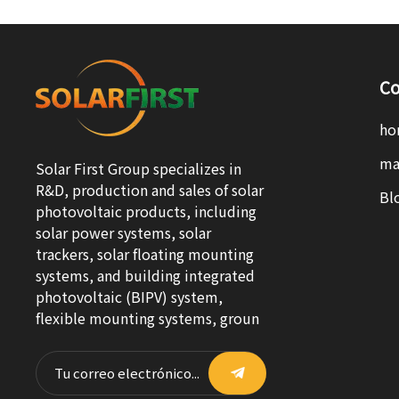
Co
ho
ma
Solar First Group specializes in
R&D, production and sales of solar
Bl
photovoltaic products, including
solar power systems, solar
trackers, solar floating mounting
systems, and building integrated
photovoltaic (BIPV) system,
flexible mounting systems, groun