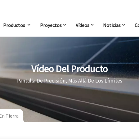
Productos
Proyectos
Vídeos
Noticias
C
Vídeo Del Producto
Pantalla De Precisión, Más Allá De Los Límites
En Tierra