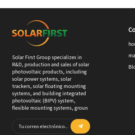
Co
ho
ma
Solar First Group specializes in
R&D, production and sales of solar
Bl
photovoltaic products, including
solar power systems, solar
trackers, solar floating mounting
systems, and building integrated
photovoltaic (BIPV) system,
flexible mounting systems, groun