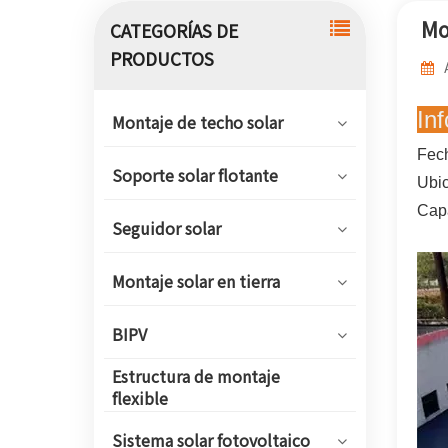
Mo
CATEGORÍAS DE
PRODUCTOS
In
Montaje de techo solar
Fech
Soporte solar flotante
Ubic
Cap
Seguidor solar
Montaje solar en tierra
BIPV
Estructura de montaje
flexible
Sistema solar fotovoltaico