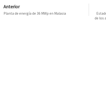
Anterior
Planta de energía de 36 MWp en Malasia
Estado
de los 
acercan