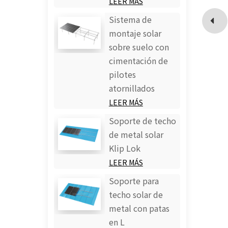
LEER MÁS
Sistema de
montaje solar
sobre suelo con
cimentación de
pilotes
atornillados
LEER MÁS
Soporte de techo
de metal solar
Klip Lok
LEER MÁS
Soporte para
techo solar de
metal con patas
en L