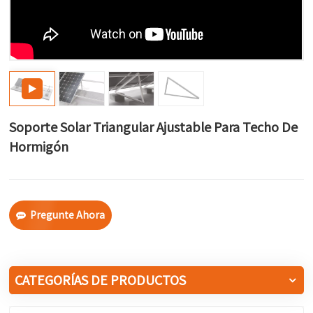
한국어
بالعربية
Soporte Solar Triangular Ajustable Para Techo De
Hormigón
Pregunte Ahora
CATEGORÍAS DE PRODUCTOS