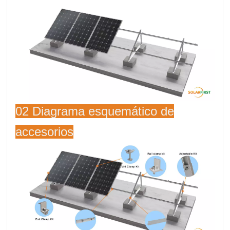
02 Diagrama esquemático de
accesorios