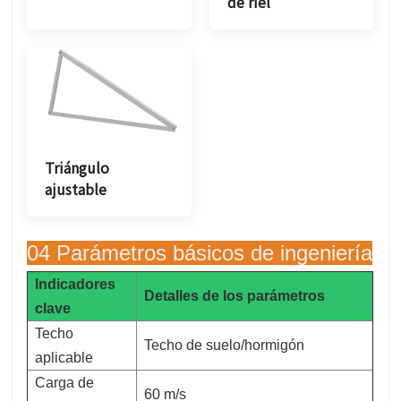
de riel
Triángulo
ajustable
04 Parámetros básicos de ingeniería
Indicadores
Detalles de los parámetros
clave
Techo
Techo de suelo/hormigón
aplicable
Carga de
60 m/s